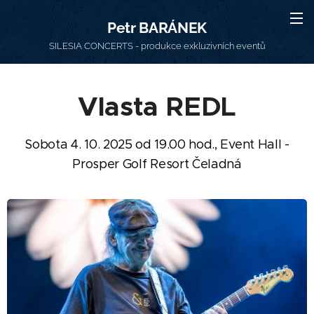
Petr BARÁNEK
SILESIA CONCERTS - produkce exkluzivních eventů
Vlasta REDL
Sobota 4. 10. 2025 od 19.00 hod., Event Hall -
Prosper Golf Resort Čeladná