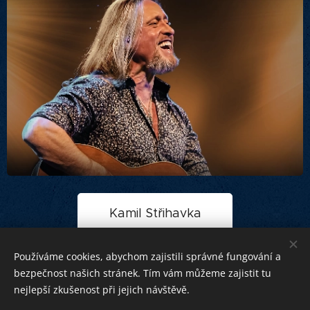
Kamil Střihavka
Používáme cookies, abychom zajistili správné fungování a
bezpečnost našich stránek. Tím vám můžeme zajistit tu
Petr BARÁNEK - SILESIA CONCERTS - Produkce exkluzivních
nejlepší zkušenost při jejich návštěvě.
eventů