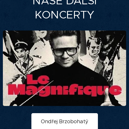
NAŠE DALŠÍ
KONCERTY
Ondřej Brzobohatý