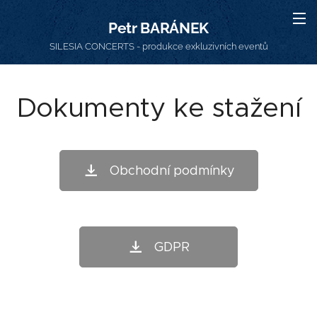
Petr BARÁNEK
SILESIA CONCERTS - produkce exkluzivních eventů
Dokumenty ke stažení
Obchodní podmínky
GDPR